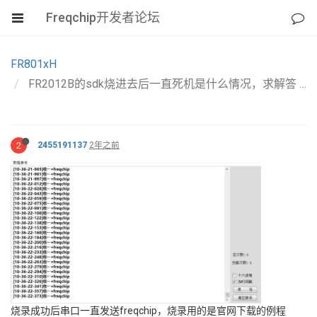
Freqchip开发者论坛
FR801xH
FR2012B的sdk烧进去后一直死机是什么情况，求解答
2
2455191137
2年之前
烧录成功后串口一直发送freqchip，烧录用的是官网下载的例程