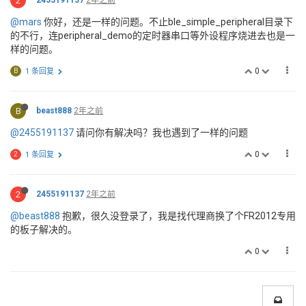
2
@mars
你好，还是一样的问题。不止ble_simple_peripheral目录下
的不行，连peripheral_demo的定时器串口等外设程序烧进去也是一
样的问题。
0
B
1 条回复
B
beast888
2年之前
@2455191137
请问你有解决吗？我也遇到了一样的问题
0
2
1 条回复
2
2455191137
2年之前
@beast888
抱歉，很久没登录了，我是找代理商换了个FR2012专用
的板子解决的。
0