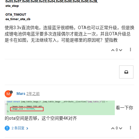
使用3.3v直流供电，连接蓝牙很顺畅，OTA也可以正常升级，但是换
成锂电池供电蓝牙要多次连接偶尔才能连上一次，并且OTA升级总
是卡在如图，无法继续写入，可能是哪里的原因呢？望指教
0
M
Mars
2年之前
看一下你
的ota空间是否够，这个空间要4K对齐
0
王
2 条回复