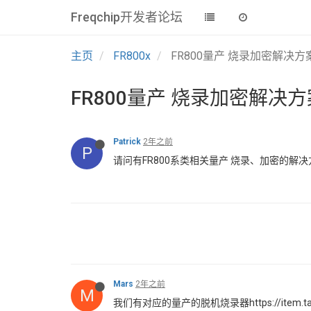
Freqchip开发者论坛
主页
FR800x
FR800量产 烧录加密解决方
FR800量产 烧录加密解决方
Patrick
2年之前
P
请问有FR800系类相关量产 烧录、加密的解
Mars
2年之前
M
我们有对应的量产的脱机烧录器https://item.taob