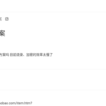
案
案
决方案吗 目前烧录、加密的效率太慢了
ao.com/item.htm?