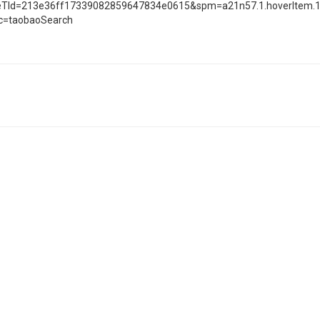
ceTId=213e36ff17339082859647834e0615&spm=a21n57.1.hoverIte
=taobaoSearch