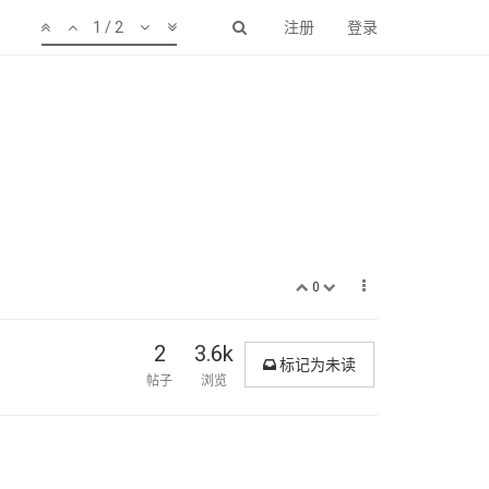
1 / 2
注册
登录
0
2
3.6k
标记为未读
帖子
浏览