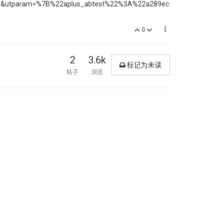
m.1&utparam=%7B%22aplus_abtest%22%3A%22a289ec
0
2
3.6k
标记为未读
帖子
浏览