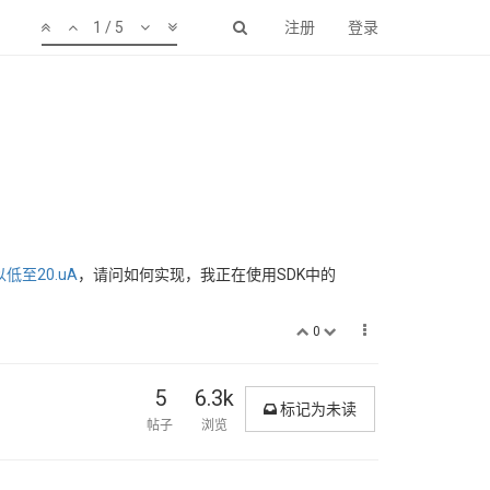
1 / 5
注册
登录
至20.uA
，请问如何实现，我正在使用SDK中的
0
5
6.3k
标记为未读
帖子
浏览