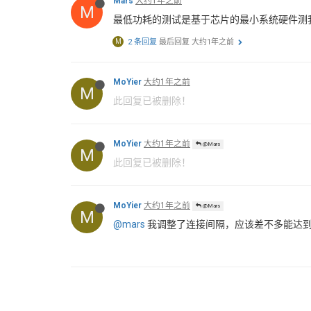
Mars
大约1年之前
M
最低功耗的测试是基于芯片的最小系统硬件测
M
2 条回复
最后回复
大约1年之前
MoYier
大约1年之前
M
此回复已被删除！
MoYier
大约1年之前
@Mars
M
此回复已被删除！
MoYier
大约1年之前
@Mars
M
@mars
我调整了连接间隔，应该差不多能达