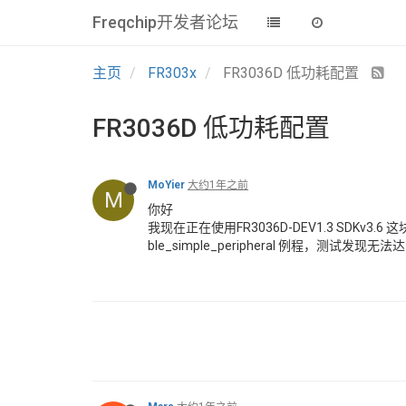
Freqchip开发者论坛
主页
FR303x
FR3036D 低功耗配置
FR3036D 低功耗配置
MoYier
大约1年之前
M
你好
我现在正在使用FR3036D-DEV1.3 SDKv3
ble_simple_peripheral 例程，测试发现无