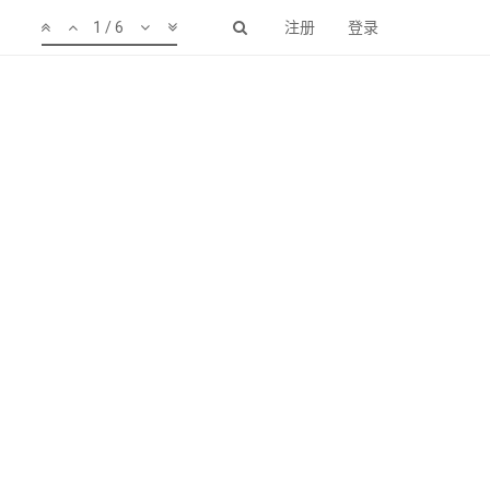
1 / 6
注册
登录