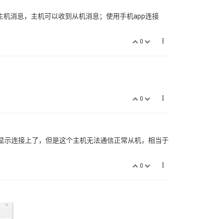
主机消息，主机可以收到从机消息；使用手机app连接
0
0
显示连接上了，但是这个主机无法通信正常从机，相当于
0