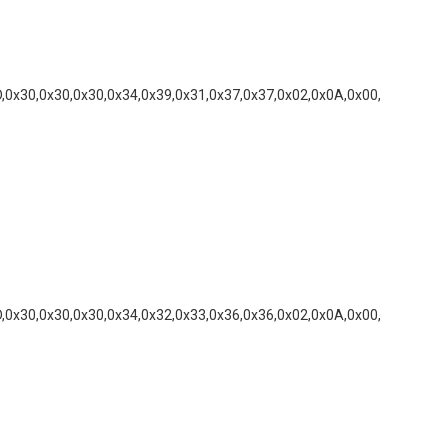
D,0x30,0x30,0x30,0x34,0x39,0x31,0x37,0x37,0x02,0x0A,0x00,
D,0x30,0x30,0x30,0x34,0x32,0x33,0x36,0x36,0x02,0x0A,0x00,