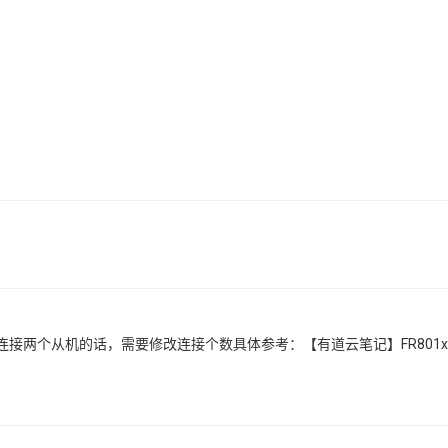
两个从机的话，需要修改连接个数具体参考：【有道云笔记】FR801xH 