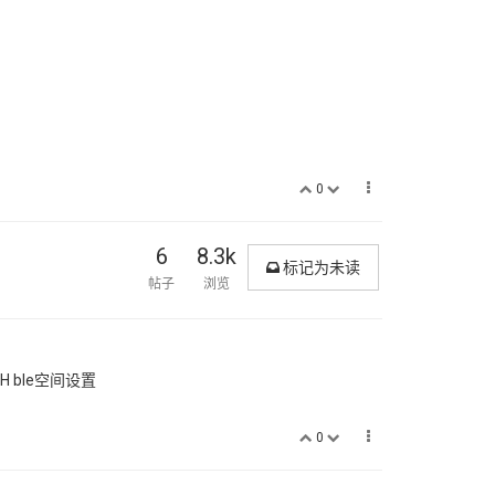
0
6
8.3k
标记为未读
帖子
浏览
ble空间设置
0