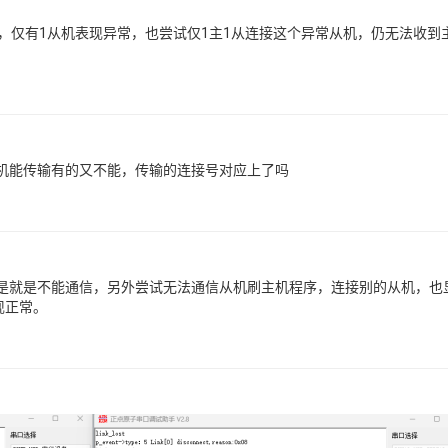
，仅有1从机表现异常，也尝试仅1主1从连接这个异常从机，仍无法收到
机能传输有的又不能，传输的连接号对应上了吗
是就是不能通信，另外尝试无法通信从机刷主机程序，连接别的从机，也
现正常。