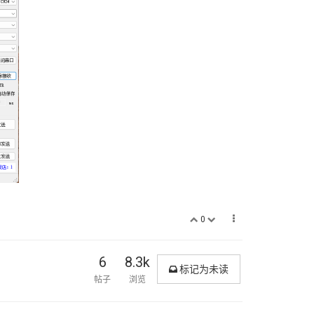
0
6
8.3k
标记为未读
帖子
浏览