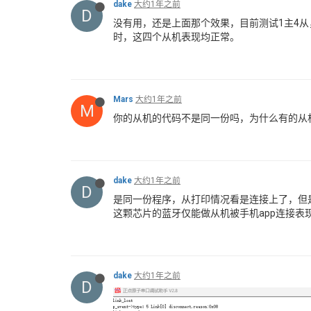
dake
大约1年之前
D
没有用，还是上面那个效果，目前测试1主4从
时，这四个从机表现均正常。
Mars
大约1年之前
M
你的从机的代码不是同一份吗，为什么有的从
dake
大约1年之前
D
是同一份程序，从打印情况看是连接上了，但
这颗芯片的蓝牙仅能做从机被手机app连接表
dake
大约1年之前
D