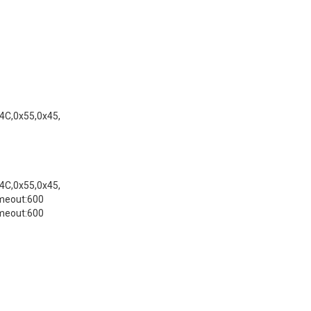
4C,0x55,0x45,
4C,0x55,0x45,
imeout:600
imeout:600