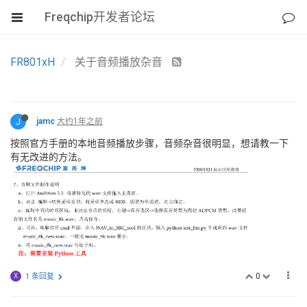
Freqchip开发者论坛
FR801xH
关于音频播放杂音
J
jamc
大约1年之前
按照官方手册的本地音频播放步骤，音频杂音很明显，想请教一下
有无改进的方法。
0
X
1 条回复