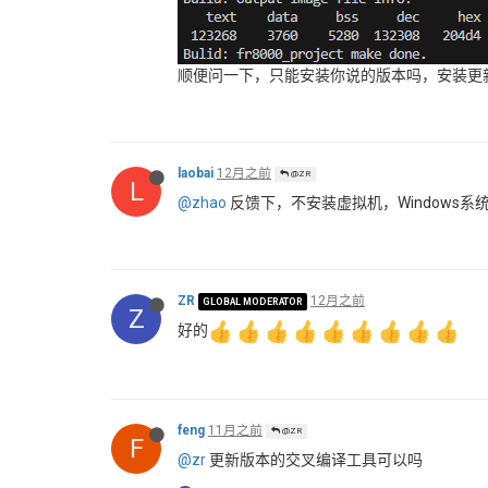
顺便问一下，只能安装你说的版本吗，安装更
laobai
12月之前
@ZR
L
@zhao
反馈下，不安装虚拟机，Windows系
ZR
12月之前
GLOBAL MODERATOR
Z
好的
feng
11月之前
@ZR
F
@zr
更新版本的交叉编译工具可以吗