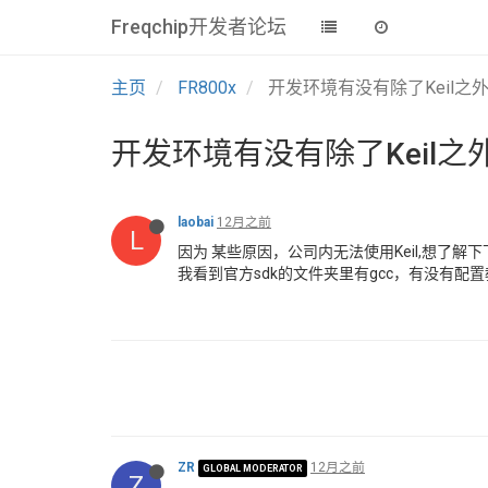
Freqchip开发者论坛
主页
FR800x
开发环境有没有除了Keil之
开发环境有没有除了Keil之
laobai
12月之前
L
因为 某些原因，公司内无法使用Keil,想了解
我看到官方sdk的文件夹里有gcc，有没有配
ZR
12月之前
GLOBAL MODERATOR
Z