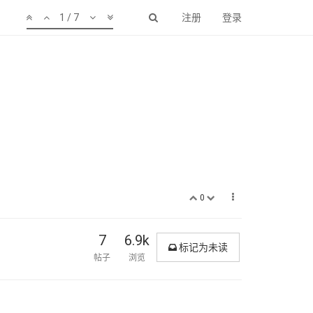
1 / 7
注册
登录
0
7
6.9k
标记为未读
帖子
浏览