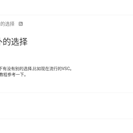
外的选择
外的选择
下下有没有别的选择,比如现在流行的VSC。
置教程参考一下。