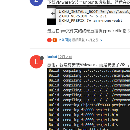
下载VMware安装个unbuntu虚拟机，然
最后在gcc文件夹的终端直接执行makefile指
L
F
2 条回复
最后回复
12月之前
laobai
12月之前
L
感谢，我没有安装VMware，而是安装了W