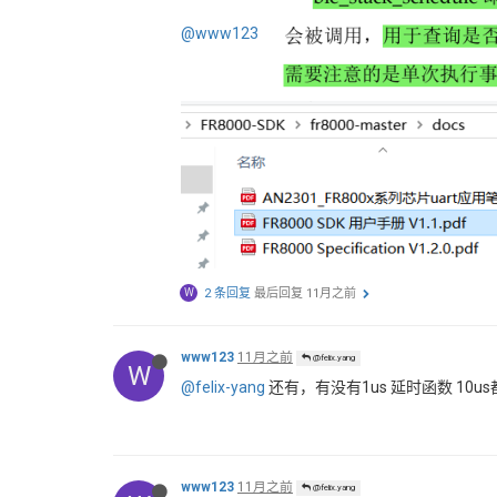
@www123
W
2 条回复
最后回复
11月之前
www123
11月之前
@felix.yang
W
@felix-yang
还有，有没有1us 延时函数 10u
www123
11月之前
@felix.yang