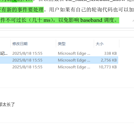
s都太长了