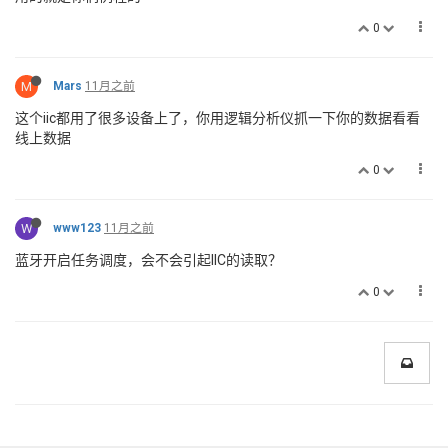
0
M
Mars
11月之前
这个iic都用了很多设备上了，你用逻辑分析仪抓一下你的数据看看
线上数据
0
W
www123
11月之前
蓝牙开启任务调度，会不会引起IIC的读取？
0