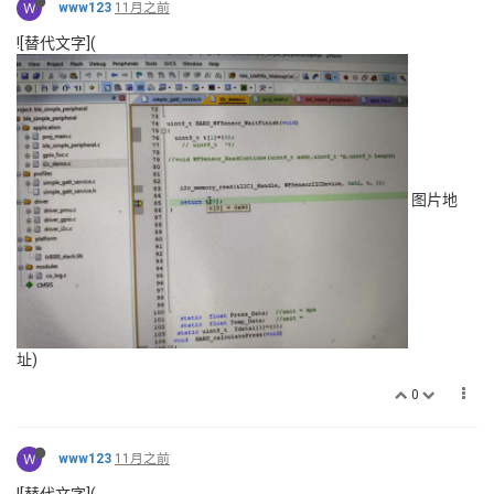
W
www123
11月之前
![替代文字](
图片地
址)
0
W
www123
11月之前
![替代文字](