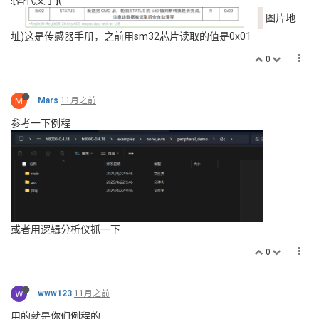
图片地
址)这是传感器手册，之前用sm32芯片读取的值是0x01
0
M
Mars
11月之前
参考一下例程
或者用逻辑分析仪抓一下
0
W
www123
11月之前
用的就是你们例程的