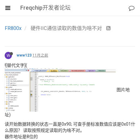
Freqchip开发者论坛
FR800x
硬件IIC通信读取的数值为啥不对
W
www123
11月之前
![替代文字](
图片地
址)
读开始数据转换的状态一直是0x90; 可查手册标准数值应该是0x01什
么原因？ 读取按照规定读取的为啥不对。
器件地址是8位的