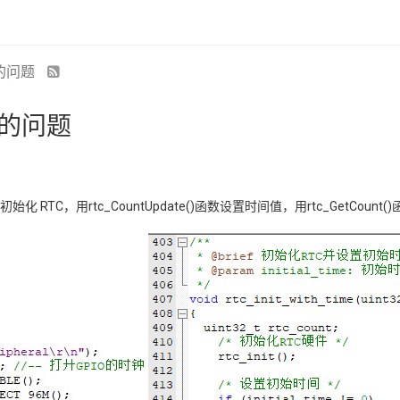
间的问题
间的问题
it()函数初始化 RTC，用rtc_CountUpdate()函数设置时间值，用rtc_G