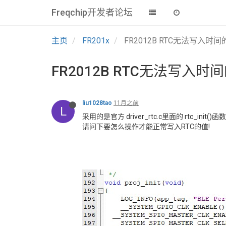
Freqchip开发者论坛
主页
FR201x
FR2012B RTC无法写入时
FR2012B RTC无法写入时
liu1028tao
11月之前
L
采用的是官方 driver_rtc.c里面的 rtc_in
请问下要怎么操作才能正常写入RTC的值!