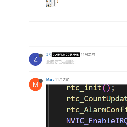
ZR
11月之前
GLOBAL MODERATOR
Z
此回复已被删除！
Mars
11月之前
M