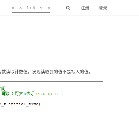
1 / 4
注册
登录
etCount()函数读取计数值，发现读取到的值不是写入的值。