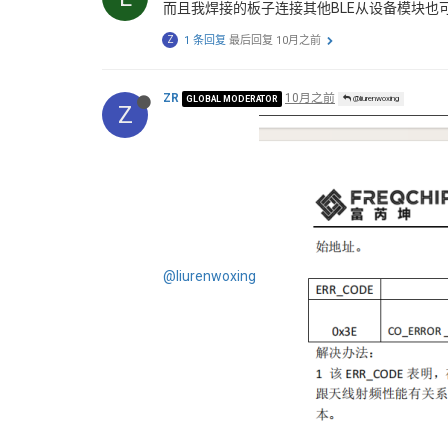
而且我焊接的板子连接其他BLE从设备模块也
Z
1 条回复
最后回复
10月之前
ZR
10月之前
GLOBAL MODERATOR
@liurenwoxing
Z
@liurenwoxing