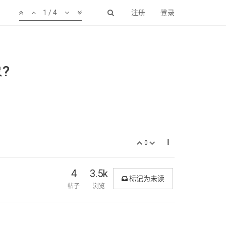
1 / 4
注册
登录
?
0
4
3.5k
标记为未读
帖子
浏览