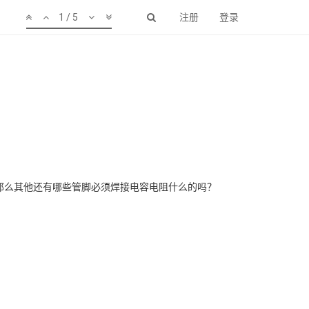
1 / 5
注册
登录
类的。那么其他还有哪些管脚必须焊接电容电阻什么的吗？