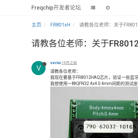
Freqchip开发者论坛
主页
FR801xH
请教各位老师：关于FR80
请教各位老师：关于FR801
vectai
10月之前
V
请教各位老师：
我现在要基于FR8012HAQ芯片，验证一些蓝
我想使用一种QFN32 4x4 0.4mm间距