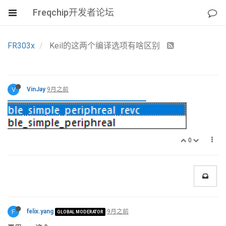
Freqchip开发者论坛
FR303x
Keil的这两个编译选项有啥区别
V
VinJay
9月之前
0
F
felix.yang
9月之前
GLOBAL MODERATOR