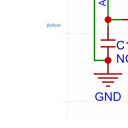
@jdbjxb