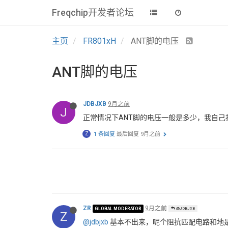
Freqchip开发者论坛
主页
FR801xH
ANT脚的电压
ANT脚的电压
JDBJXB
9月之前
J
正常情况下ANT脚的电压一般是多少，我自己
Z
1 条回复
最后回复
9月之前
ZR
9月之前
GLOBAL MODERATOR
@JDBJXB
Z
@jdbjxb
基本不出来，呢个阻抗匹配电路和地