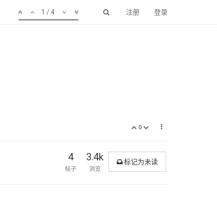
1 / 4
注册
登录
0
4
3.4k
标记为未读
帖子
浏览