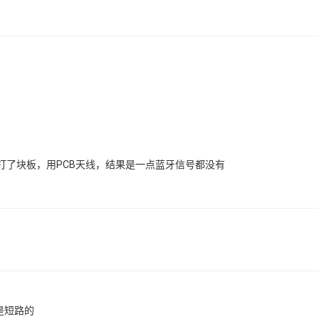
打了块板，用PCB天线，结果是一点蓝牙信号都没有
是短路的