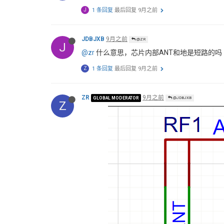
J
1 条回复
最后回复
9月之前
JDBJXB
9月之前
@ZR
J
@zr
什么意思，芯片内部ANT和地是短路的吗
Z
1 条回复
最后回复
9月之前
ZR
9月之前
GLOBAL MODERATOR
@JDBJXB
Z