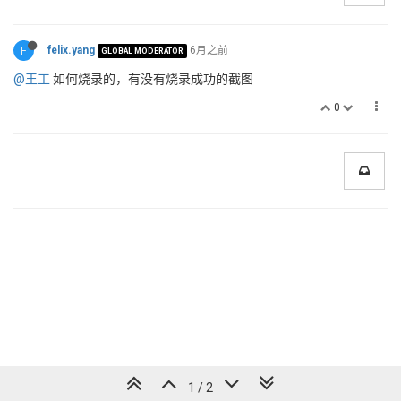
F
felix.yang
6月之前
GLOBAL MODERATOR
@王工
如何烧录的，有没有烧录成功的截图
0
1 / 2