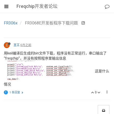
Freqchip开发者论坛
FR306x
FR3068E开发板程序下载问题
王
王工
6月之前
用keil编译后生成的bin文件下载，程序没有正常运行，串口输出了
“freqchip”，并没有按照程序里输出信息
这是什么
情况
0
F
1 条回复