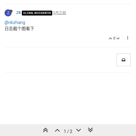
Z
ZR
5月之前
GLOBAL MODERATOR
@rikzhang
日志截个图看下
0
1 / 2