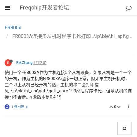
Freqchip开发者论坛
FR800x
FR8003A连接多从机时程序卡死打印 ..\ip\ble\hl_api\gatt\gatt_api.c 193
R
RikZhang
5月之前
使用一个FR8003A作为主机连接5个从机设备，如果从机是一个一个
的开机，作为主机的FR8003A程序一切正常，但如果主机开机时，
三个以上从机已经开机的话，主机的串口会打印信
息..\ip\ble\hl_api\gatt\gatt_api.c 193然后程序卡死，但是从机的连
接也不会断。sdk版本是0.4.19
0
Z
1 条回复