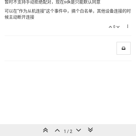
暂时不支持手动拒绝配对，现在sdk是只能默认同意
可以在“作为从机连接”这个事件中，搞个白名单，其他设备连接的时
候主动断开连接
0
1 / 2