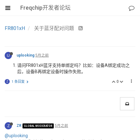
Freqchip开发者论坛
FR801xH
关于蓝牙配对问题
U
uplooking
5月之前
请问FR801xH蓝牙支持单绑定吗？比如：设备A绑定成功之
后，设备B再绑定设备时操作失败。
0
Z
1 条回复
Z
ZR
5月之前
GLOBAL MODERATOR
@uplooking