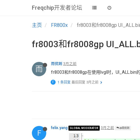
Freqchip开发者论坛
主页
FR800x
fr8003和fr8008gp UI_ALL.
fr8003和fr8008gp UI_ALL
而优则
3月之前
而
fr8003和fr8008gp在使用lvgl时，UI_ALL.
F
1 条回复
最后回复
3月之前
felix.yang
3月之前
GLOBAL MODERATOR
@而优则
F