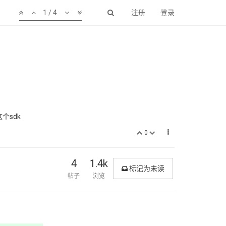
1 / 4
注册
登录
这个sdk
0
4
1.4k
标记为未读
帖子
浏览