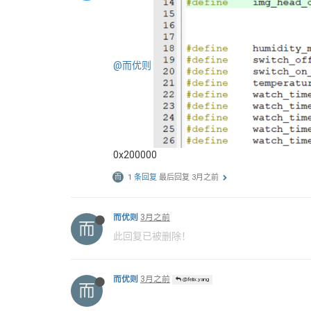
@而优则
0x200000
而
1 条回复
最后回复
3月之前
而优则
3月之前
而
此回复已被删除！
而优则
3月之前
@felix.yang
而