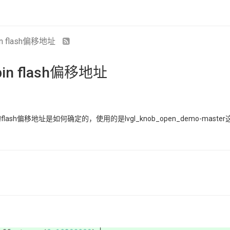
bin flash偏移地址
.bin flash偏移地址
bin的flash偏移地址是如何确定的，使用的是lvgl_knob_open_demo-master