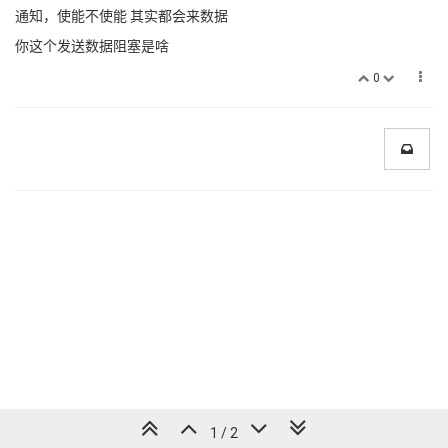
通知，使能不使能 其实都会来数据
你这个发送数据阻塞是啥
0
1 / 2