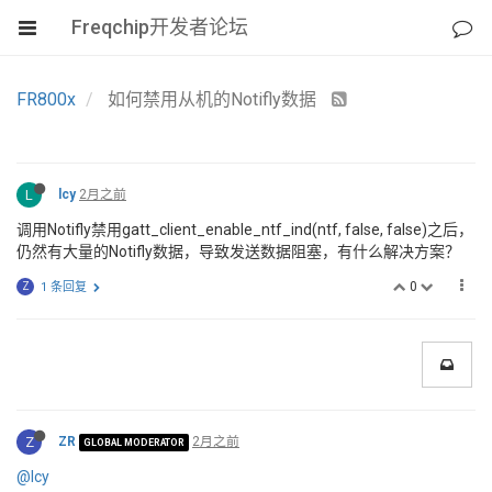
Freqchip开发者论坛
FR800x
如何禁用从机的Notifly数据
L
lcy
2月之前
调用Notifly禁用gatt_client_enable_ntf_ind(ntf, false, false)之后，
仍然有大量的Notifly数据，导致发送数据阻塞，有什么解决方案？
0
Z
1 条回复
Z
ZR
2月之前
GLOBAL MODERATOR
@lcy