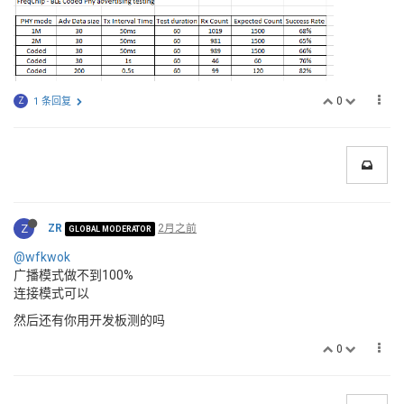
0
Z
1 条回复
Z
ZR
2月之前
GLOBAL MODERATOR
@wfkwok
广播模式做不到100%
连接模式可以
然后还有你用开发板测的吗
0