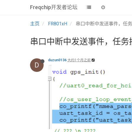
Freqchip开发者论坛
主页
FR801xH
串口中断中发送事件，任
串口中断中发送事件，任务
duzun0136
大约1个月之前
D