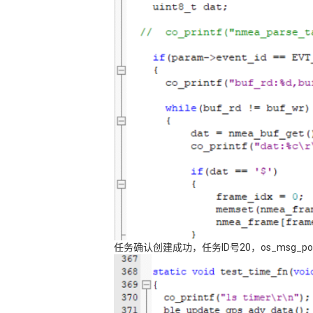
任务确认创建成功，任务ID号20，os_msg