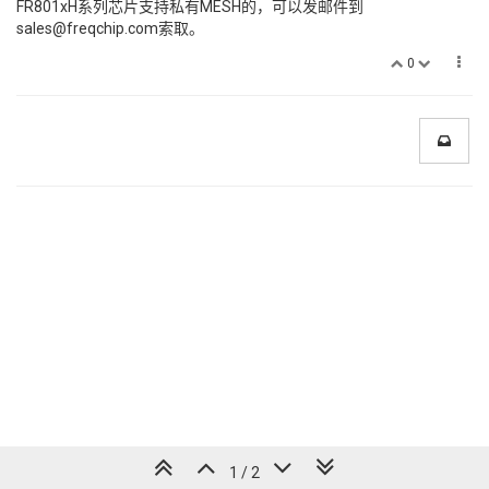
FR801xH系列芯片支持私有MESH的，可以发邮件到
sales@freqchip.com索取。
0
1 / 2