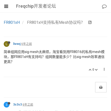
Freqchip开发者论坛
FR801xH
FR801xH支持私有Mesh协议吗？
L
liveej
6年之前
简单组网应用sig mesh太麻烦，淘宝看到用FR8016的私有mesh模
块，那FR801xH有支持吗？组网数量能多少？比sig mesh效率通信
更高？
0
3
3s3s3
6年之前