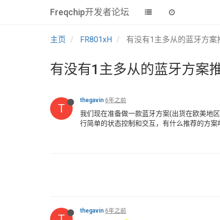
Freqchip开发者论坛
主页
FR801xH
有没有1主多从的蓝牙方案
有没有1主多从的蓝牙方案推
thegavin
6年之前
T
我们现在准备做一款蓝牙方案(出货在欧美地区)
行简单的状态控制和交互，有什么推荐的方案
thegavin
6年之前
T