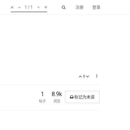
1 / 1
注册
登录
0
1
8.9k
标记为未读
帖子
浏览