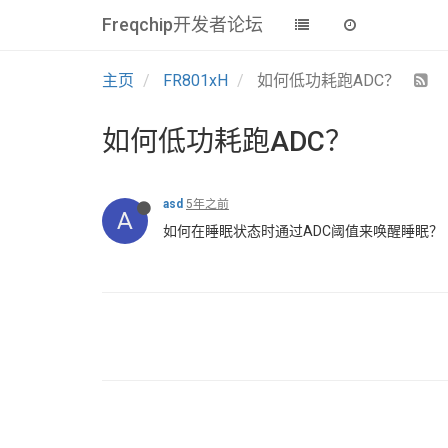
Freqchip开发者论坛
主页
FR801xH
如何低功耗跑ADC？
如何低功耗跑ADC？
asd
5年之前
A
如何在睡眠状态时通过ADC阈值来唤醒睡眠？