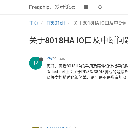
Freqchip开发者论坛
主页
FR801xH
关于8018HA IO口及中
关于8018HA IO口及中断
Ray
5年之前
R
您好，再看8018HA的手册及硬件设计指导
Datasheet上面关于PIN33/38/4
这块文档描述也很简单，请问是不是所有的I