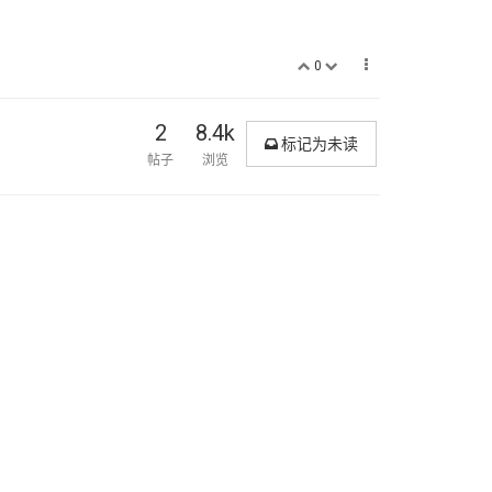
0
2
8.4k
标记为未读
帖子
浏览