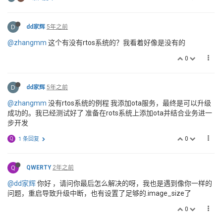
D
dd家辉
5年之前
@zhangmm
这个有没有rtos系统的？我看着好像是没有的
0
D
dd家辉
5年之前
@zhangmm
没有rtos系统的例程 我添加ota服务，最终是可以升级
成功的。我已经测试好了 准备在rots系统上添加ota并结合业务进一
步开发
0
Q
1 条回复
Q
QWERTY
2年之前
@dd家辉
你好 ，请问你最后怎么解决的呀，我也是遇到像你一样的
问题，重启导致升级中断，也有设置了足够的.image_size了
0