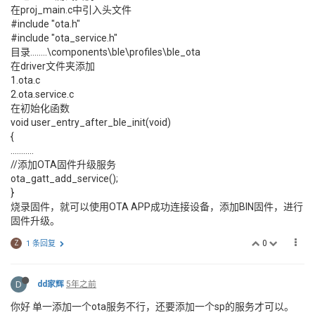
在proj_main.c中引入头文件
#include "ota.h"
#include "ota_service.h"
目录........\components\ble\profiles\ble_ota
在driver文件夹添加
1.ota.c
2.ota.service.c
在初始化函数
void user_entry_after_ble_init(void)
{
...........
//添加OTA固件升级服务
ota_gatt_add_service();
}
烧录固件，就可以使用OTA APP成功连接设备，添加BIN固件，进行
固件升级。
0
Z
1 条回复
D
dd家辉
5年之前
你好 单一添加一个ota服务不行，还要添加一个sp的服务才可以。