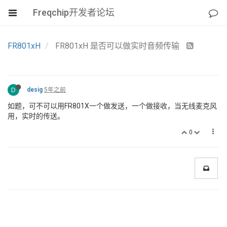
Freqchip开发者论坛
FR801xH
FR801xH 是否可以做实时音频传输
D
desig
5年之前
如题，可不可以用FR801X一个做发送，一个做接收，当无线麦克风
用，实时的传送。
0