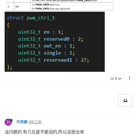
0
刘
刘流鎏
4年之前
没问题的.有几位是不能动的,所以没放出来