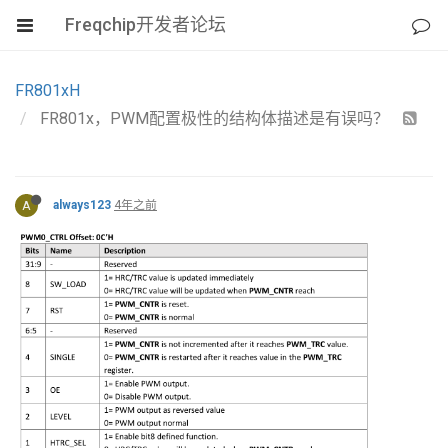
Freqchip开发者论坛
FR801xH
FR801x，PWM配置极性的结构体描述是有误吗？
A
always123
4年之前