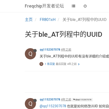
Freqchip开发者论坛
主页
FR801xH
关于ble_AT列程中的UUID
关于ble_AT列程中的UUID
qq1152307078
4年之前
Q
关于ble_AT列程中的UUID有没有详细的
Q
1 条回复
最后回复
4年之前
qq1152307078
4年之前
@qq1152307078
Q
@qq1152307078
也就是如何修改UUID 如何自