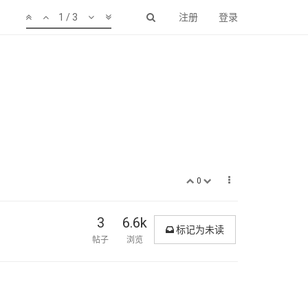
1 / 3
注册
登录
0
3
6.6k
标记为未读
帖子
浏览