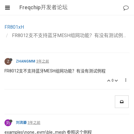
Freqchip开发者论坛
FR801xH
FR8012支不支持蓝牙MESH组网功能？有没有测试例程？
Z
ZHANGMM
3年之前
FR8012支不支持蓝牙MESH组网功能？有没有测试例程
0
刘
刘流鎏
3年之前
examples\none_evm\ble_mesh 参照这个例程