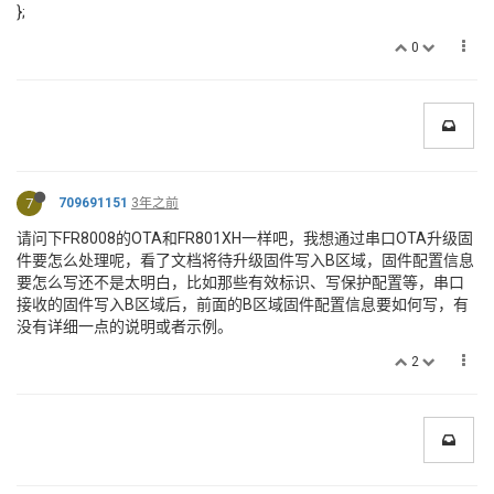
};
0
7
709691151
3年之前
请问下FR8008的OTA和FR801XH一样吧，我想通过串口OTA升级固
件要怎么处理呢，看了文档将待升级固件写入B区域，固件配置信息
要怎么写还不是太明白，比如那些有效标识、写保护配置等，串口
接收的固件写入B区域后，前面的B区域固件配置信息要如何写，有
没有详细一点的说明或者示例。
2