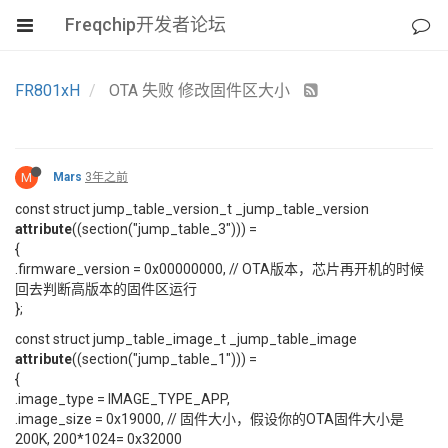
Freqchip开发者论坛
FR801xH
OTA 失败 修改固件区大小
M
Mars
3年之前
const struct jump_table_version_t _jump_table_version
attribute
((section("jump_table_3"))) =
{
.firmware_version = 0x00000000, // OTA版本，芯片再开机的时候
回去判断高版本的固件区运行
};
const struct jump_table_image_t _jump_table_image
attribute
((section("jump_table_1"))) =
{
.image_type = IMAGE_TYPE_APP,
.image_size = 0x19000, // 固件大小，假设你的OTA固件大小是
200K, 200*1024= 0x32000