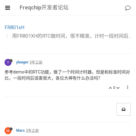
Freqchip开发者论坛
FR801xH
用FR801XH的RTC做时间，很不精准，计时一段时间后比标准时间要快，有什么好办法解决
Y
yleager
3年之前
参考demo中的RTC功能，做了一个时间计时器，但是和标准时间对
比，一段时间后误差很大，各位大神有什么办法吗？
0
M
Mars
3年之前