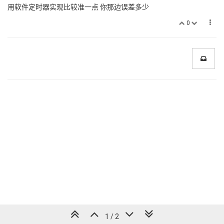
用软件定时器实现比较准一点 你那边误差多少
0
1 / 2