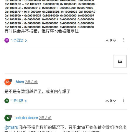
有时候会并不报错，但程序也会被阻塞住
0
C
1 条回复
M
Mars
2年之前
是不是有数组越界了，或者内存爆了
0
A
1 条回复
A
adsdasdasdw
2年之前
@mars
我在不操作数组的情况下，只用dma开始传输空数组也会出