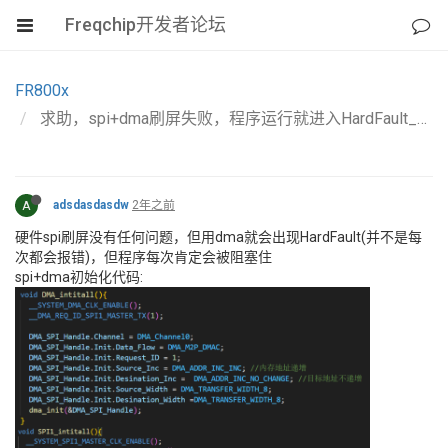
Freqchip开发者论坛
FR800x
求助，spi+dma刷屏失败，程序运行就进入HardFault_Handler
A
adsdasdasdw
2年之前
硬件spi刷屏没有任何问题，但用dma就会出现HardFault(并不是每
次都会报错)，但程序每次肯定会被阻塞住
spi+dma初始化代码: