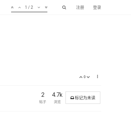
1 / 2
注册
登录
0
2
4.7k
标记为未读
帖子
浏览