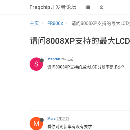
Freqchip开发者论坛
主页
FR800x
请问8008XP支持的最大LC
请问8008XP支持的最大LC
steprun
2年之前
S
请问8008XP支持的最大LCD分辨率是多少?
Mars
2年之前
M
看你对刷新率有没有要求