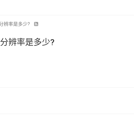
D分辨率是多少?
D分辨率是多少?