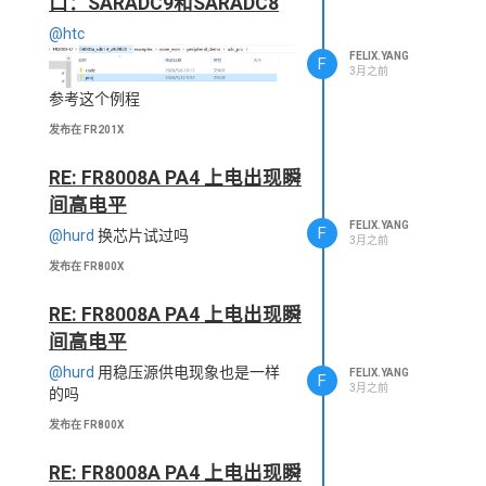
口：SARADC9和SARADC8
@htc
FELIX.YANG
F
3月之前
参考这个例程
发布在 FR201X
RE: FR8008A PA4 上电出现瞬
间高电平
FELIX.YANG
F
@hurd
换芯片试过吗
3月之前
发布在 FR800X
RE: FR8008A PA4 上电出现瞬
间高电平
@hurd
用稳压源供电现象也是一样
FELIX.YANG
F
3月之前
的吗
发布在 FR800X
RE: FR8008A PA4 上电出现瞬