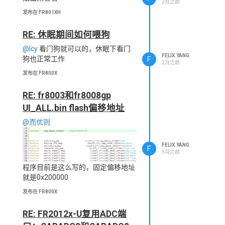
2月之前
发布在 FR801XH
RE: 休眠期间如何喂狗
@lcy
看门狗就可以的，休眠下看门
FELIX.YANG
F
狗也正常工作
2月之前
发布在 FR800X
RE: fr8003和fr8008gp
UI_ALL.bin flash偏移地址
@而优则
FELIX.YANG
F
3月之前
程序目前是这么写的，固定偏移地址
就是0x200000
发布在 FR800X
RE: FR2012x-U复用ADC端