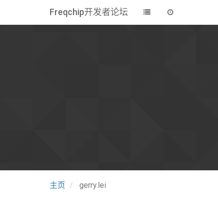
Freqchip开发者论坛
主页
gerry.lei