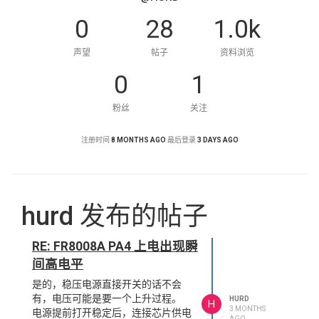
0
28
1.0k
声望
帖子
资料浏览
0
1
粉丝
关注
注册时间
8 MONTHS AGO
最后登录
3 DAYS AGO
hurd 发布的帖子
RE: FR8008A PA4 上电出现瞬
间高电平
是的，稳压电源直接开关的话不会
有，电压可能是要一个上升过程。
HURD
H
3 MONTHS
电源提前打开稳定后，连接芯片供电
AGO