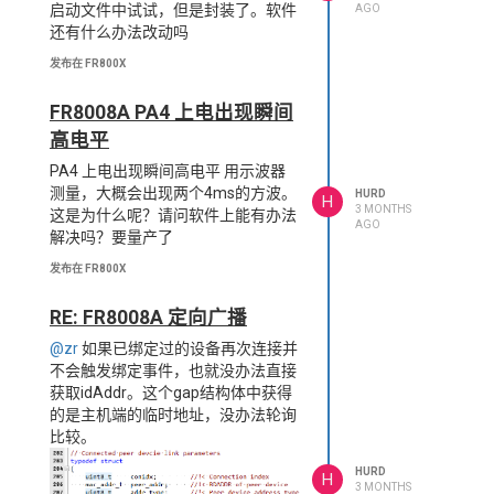
启动文件中试试，但是封装了。软件
AGO
还有什么办法改动吗
发布在 FR800X
FR8008A PA4 上电出现瞬间
高电平
PA4 上电出现瞬间高电平 用示波器
测量，大概会出现两个4ms的方波。
HURD
H
3 MONTHS
这是为什么呢？请问软件上能有办法
AGO
解决吗？要量产了
发布在 FR800X
RE: FR8008A 定向广播
@zr
如果已绑定过的设备再次连接并
不会触发绑定事件，也就没办法直接
获取idAddr。这个gap结构体中获得
的是主机端的临时地址，没办法轮询
比较。
HURD
H
3 MONTHS