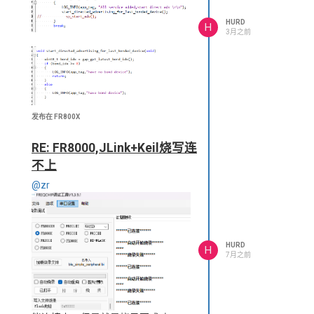
HURD
H
3月之前
发布在 FR800X
RE: FR8000,JLink+Keil烧写连
不上
@zr
HURD
H
7月之前