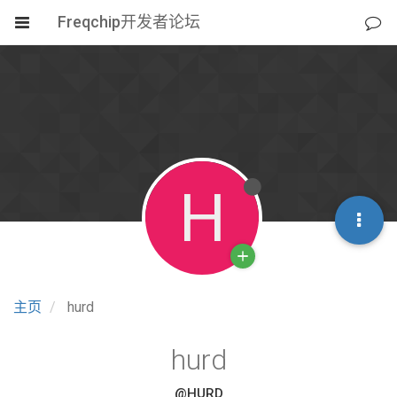
Freqchip开发者论坛
H
主页
hurd
hurd
@HURD