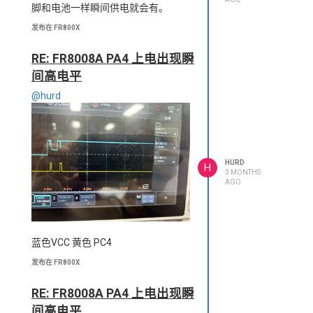
脚和电池一样瞬间供电就会有。
发布在 FR800X
RE: FR8008A PA4 上电出现瞬
间高电平
@hurd
HURD
H
3 MONTHS
AGO
蓝色VCC 黄色 PC4
发布在 FR800X
RE: FR8008A PA4 上电出现瞬
间高电平