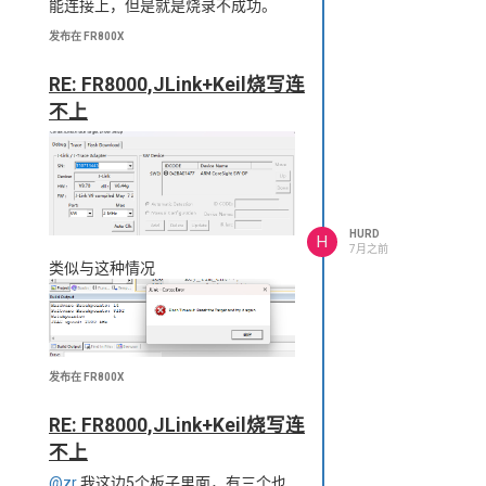
能连接上，但是就是烧录不成功。
发布在 FR800X
RE: FR8000,JLink+Keil烧写连
不上
HURD
H
7月之前
类似与这种情况
发布在 FR800X
RE: FR8000,JLink+Keil烧写连
不上
@zr
我这边5个板子里面，有三个也