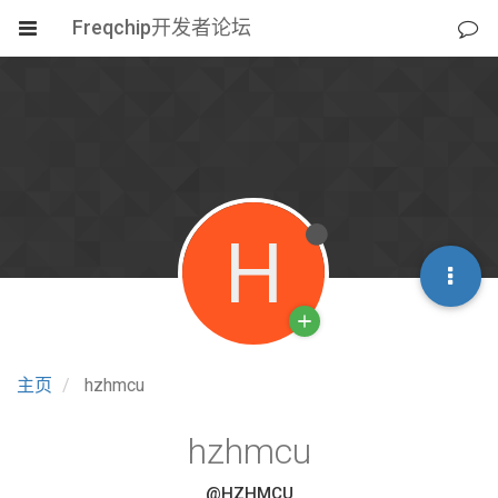
Freqchip开发者论坛
H
主页
hzhmcu
hzhmcu
@HZHMCU