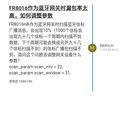
FR8016作为蓝牙网关时漏包率太
高，如何调整参数
FR8016HA作为蓝牙网关时扫描蓝牙信标
广播消息，会出现10%（1000个信标会
出现九十几个信标一个周期内扫描不到
数据，下个周期可能会换成另外九十几
MARSLIU
M
个信标扫描不到）的信标广播包扫描不
3 YEARS AGO
到，请问这个问题该调整网关设备什么
参数？
scan_param.scan_intv = 32;
scan_param.scan_window = 31;
发布在 FR801XH