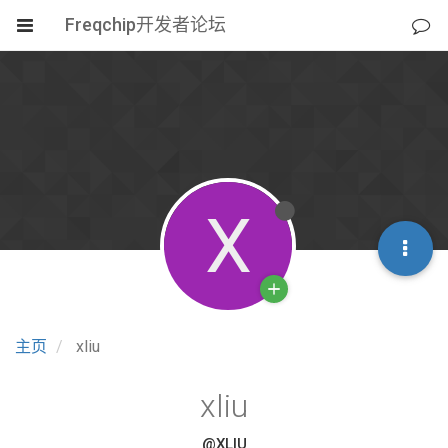
Freqchip开发者论坛
X
主页
xliu
xliu
@XLIU