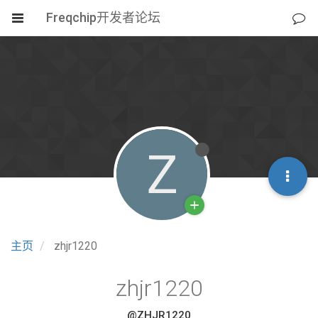
Freqchip开发者论坛
Z
主页
zhjr1220
zhjr1220
@ZHJR1220